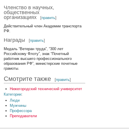
Членство в научных,
общественных
организациях
[
править
]
Действительный член Академии транспорта
РФ.
Награды
[
править
]
Медаль “Ветеран труда”, “300 лет
Российскому Флоту”, знак “Почетный
работник высшего профессионального
образования РФ”, министерские почетные
грамоты.
Смотрите также
[
править
]
Нижегородский технический университет
Категории
:
Люди
Мужчины
Профессора
Преподаватели