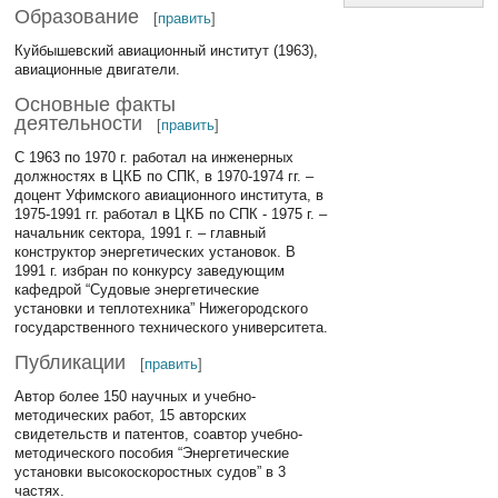
Образование
[
править
]
Куйбышевский авиационный институт (1963),
авиационные двигатели.
Основные факты
деятельности
[
править
]
С 1963 по 1970 г. работал на инженерных
должностях в ЦКБ по СПК, в 1970-1974 гг. –
доцент Уфимского авиационного института, в
1975-1991 гг. работал в ЦКБ по СПК - 1975 г. –
начальник сектора, 1991 г. – главный
конструктор энергетических установок. В
1991 г. избран по конкурсу заведующим
кафедрой “Судовые энергетические
установки и теплотехника” Нижегородского
государственного технического университета.
Публикации
[
править
]
Автор более 150 научных и учебно-
методических работ, 15 авторских
свидетельств и патентов, соавтор учебно-
методического пособия “Энергетические
установки высокоскоростных судов” в 3
частях.