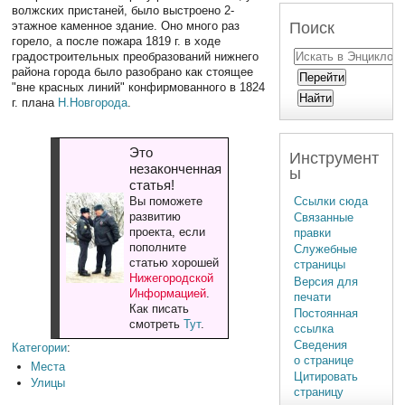
волжских пристаней, было выстроено 2-
Поиск
этажное каменное здание. Оно много раз
горело, а после пожара 1819 г. в ходе
градостроительных преобразований нижнего
района города было разобрано как стоящее
"вне красных линий" конфирмованного в 1824
г. плана
Н.Новгорода
.
Это
Инструмент
незаконченная
ы
статья!
Ссылки сюда
Вы поможете
развитию
Связанные
проекта, если
правки
пополните
Служебные
статью хорошей
страницы
Нижегородской
Версия для
Информацией
.
печати
Как писать
Постоянная
смотреть
Тут
.
ссылка
Сведения
Категории
:
о странице
Места
Цитировать
Улицы
страницу