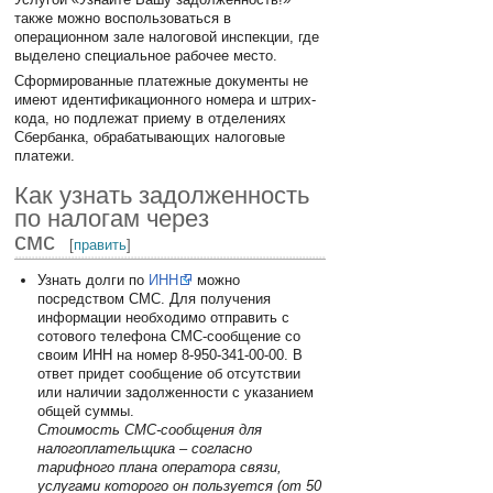
также можно воспользоваться в
операционном зале налоговой инспекции, где
выделено специальное рабочее место.
Сформированные платежные документы не
имеют идентификационного номера и штрих-
кода, но подлежат приему в отделениях
Сбербанка, обрабатывающих налоговые
платежи.
Как узнать задолженность
по налогам через
смс
[
править
]
Узнать долги по
ИНН
можно
посредством СМС. Для получения
информации необходимо отправить с
сотового телефона СМС-сообщение со
своим ИНН на номер 8-950-341-00-00. В
ответ придет сообщение об отсутствии
или наличии задолженности с указанием
общей суммы.
Стоимость СМС-сообщения для
налогоплательщика – согласно
тарифного плана оператора связи,
услугами которого он пользуется (от 50