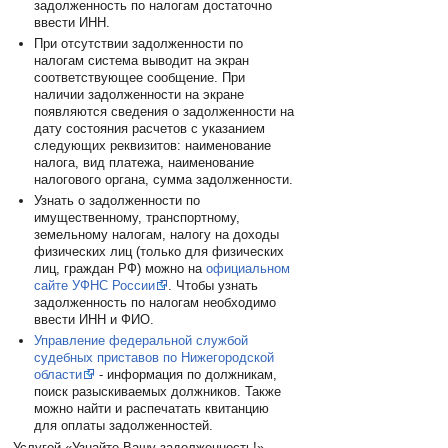
задолженность по налогам достаточно
ввести ИНН.
При отсутствии задолженности по
налогам система выводит на экран
соответствующее сообщение. При
наличии задолженности на экране
появляются сведения о задолженности на
дату состояния расчетов с указанием
следующих реквизитов: наименование
налога, вид платежа, наименование
налогового органа, сумма задолженности.
Узнать о задолженности по
имущественному, транспортному,
земельному налогам, налогу на доходы
физических лиц (только для физических
лиц, граждан РФ) можно на
официальном
сайте УФНС России
. Чтобы узнать
задолженность по налогам необходимо
ввести ИНН и ФИО.
Управление федеральной службой
судебных приставов по Нижегородской
области
- информация по должникам,
поиск разыскиваемых должников. Также
можно найти и распечатать квитанцию
для оплаты задолженностей.
Услугой «Узнайте Вашу задолженность!»