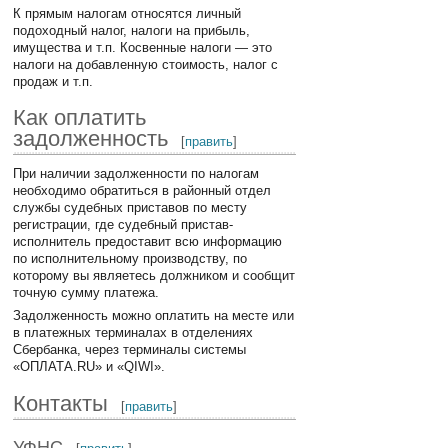
К прямым налогам относятся личный
подоходный налог, налоги на прибыль,
имущества и т.п. Косвенные налоги — это
налоги на добавленную стоимость, налог с
продаж и т.п.
Как оплатить
задолженность
[
править
]
При наличии задолженности по налогам
необходимо обратиться в районный отдел
службы судебных приставов по месту
регистрации, где судебный пристав-
исполнитель предоставит всю информацию
по исполнительному производству, по
которому вы являетесь должником и сообщит
точную сумму платежа.
Задолженность можно оплатить на месте или
в платежных терминалах в отделениях
Сбербанка, через терминалы системы
«ОПЛАТА.RU» и «QIWI».
Контакты
[
править
]
УФНС