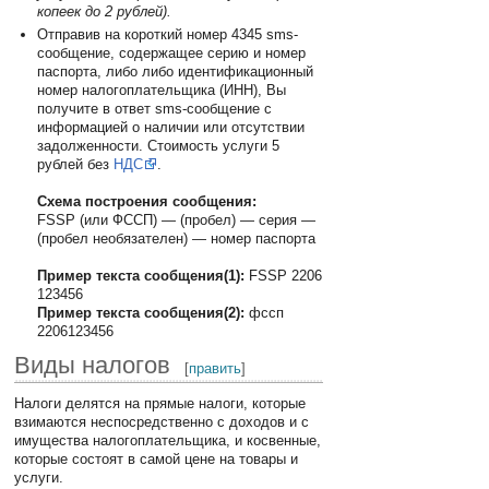
копеек до 2 рублей).
Отправив на короткий номер 4345 sms-
сообщение, содержащее серию и номер
паспорта, либо либо идентификационный
номер налогоплательщика (ИНН), Вы
получите в ответ sms-сообщение с
информацией о наличии или отсутствии
задолженности. Стоимость услуги 5
рублей без
НДС
.
Схема построения сообщения:
FSSP (или ФССП) — (пробел) — серия —
(пробел необязателен) — номер паспорта
Пример текста сообщения(1):
FSSP 2206
123456
Пример текста сообщения(2):
фссп
2206123456
Виды налогов
[
править
]
Налоги делятся на прямые налоги, которые
взимаются неспосредственно с доходов и с
имущества налогоплательщика, и косвенные,
которые состоят в самой цене на товары и
услуги.