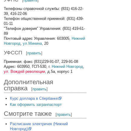
[
править
]
Телефоны справочной службы: (831) 416-22-
39, 416-22-06
Телефон общественной приемной: (831) 439-
01-11
"Телефон доверия" Управления: (831) 419-61-
89
Почтовый адрес Управления: 603005,
Нижний
Новгород
,
ул.Минина
, 20
УФССП
[
править
]
Приемная: факс (831)229-91-07, 229-91-08
Адрес: 603950, ГСП-530, г.
Нижний Новгород
,
ул. Вождей революции
, д.5а, корпус 1
Дополнительная
справка
[
править
]
Курс доллара в Сбербанке
Как оформить загранпаспорт
Смотрите также
[
править
]
Расписание электричек (Нижний
Новгород)