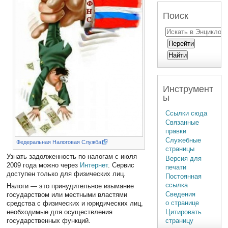
Поиск
Инструмент
ы
Ссылки сюда
Связанные
правки
Служебные
Федеральная Налоговая Служба
страницы
Узнать задолженность по налогам с июля
Версия для
2009 года можно через
Интернет
. Сервис
печати
доступен только для физических лиц.
Постоянная
ссылка
Налоги — это принудительное изымание
Сведения
государством или местными властями
о странице
средства с физических и юридических лиц,
необходимые для осуществления
Цитировать
государственных функций.
страницу