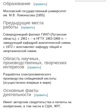
Образование
[
править
]
Московский государственный университет
им. М.В. Ломоносова (1955).
Предыдущие места
работы
[
править
]
Северодонецкий филиал ГИАП (Луганская
область); с 1961 г. – в НГТУ, 1963-1968 гг. –
заведующий кафедрой аналитической химии,
с 1972 г. возглавляет кафедру общей и
неорганической химии.
Область научных,
производственных, творческих
интересов
[
править
]
Разработка электрохимического
производства себациновой кислоты
(осуществлено впервые в мире).
Основные факты
деятельности
[
править
]
Имеет авторские свидетельства и патенты на
изобретения, в том числе в США, ФРГ,