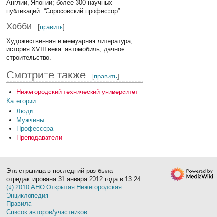
Англии, Японии; более 300 научных
публикаций. “Соросовский профессор”.
Хобби
[
править
]
Художественная и мемуарная литература,
история XVIII века, автомобиль, дачное
строительство.
Смотрите также
[
править
]
Нижегородский технический университет
Категории
:
Люди
Мужчины
Профессора
Преподаватели
Эта страница в последний раз была
отредактирована 31 января 2012 года в 13:24.
(¢) 2010 АНО Открытая Нижегородская
Энциклопедия
Правила
Список авторов/участников