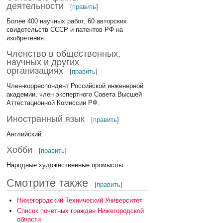
деятельности
[
править
]
Более 400 научных работ, 60 авторских
свидетельств СССР и патентов РФ на
изобретения.
Членство в общественных,
научных и других
организациях
[
править
]
Член-корреспондент Российской инженерной
академии, член экспертного Совета Высшей
Аттестационной Комиссии РФ.
Иностранный язык
[
править
]
Английский.
Хобби
[
править
]
Народные художественные промыслы.
Смотрите также
[
править
]
Нижегородский Технический Университет
Список почетных граждан Нижегородской
области