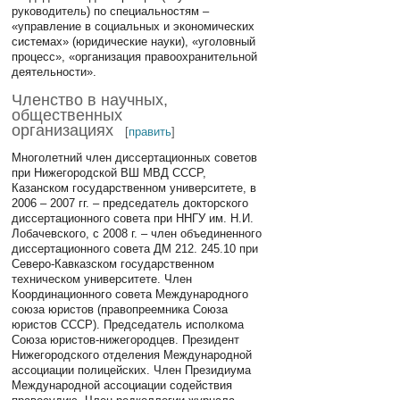
руководитель) по специальностям –
«управление в социальных и экономических
системах» (юридические науки), «уголовный
процесс», «организация правоохранительной
деятельности».
Членство в научных,
общественных
организациях
[
править
]
Многолетний член диссертационных советов
при Нижегородской ВШ МВД СССР,
Казанском государственном университете, в
2006 – 2007 гг. – председатель докторского
диссертационного совета при ННГУ им. Н.И.
Лобачевского, с 2008 г. – член объединенного
диссертационного совета ДМ 212. 245.10 при
Северо-Кавказском государственном
техническом университете. Член
Координационного совета Международного
союза юристов (правопреемника Союза
юристов СССР). Председатель исполкома
Союза юристов-нижегородцев. Президент
Нижегородского отделения Международной
ассоциации полицейских. Член Президиума
Международной ассоциации содействия