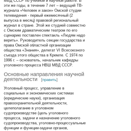
МВД СССР по учебной и научной работе. В
эти же годы, в течение 7 лет – ведущий ТВ-
журнала «Человек и закон» Омской студии
телевидения - первый ежемесячный (2
выпуска в месяц) правовой региональный
журнал в стране. Этой же студией совместно
с Омским драматическим театром по его
сценарию поставлен спектакль «Людям надо
верить». Руководитель секции государства и
права Омской областной организации
общества «Знания», делегат VI Всесоюзного
съезда этого общества в Кремле. С 1974 по
1996 г. – основатель, начальник кафедры
уголовного процесса НВШ МВД СССР.
Основные направления научной
деятельности
[
править
]
Уголовный процесс, управление в
социальных и экономических системах
(юридические науки), организация
правоохранительной деятельности,
целеполагание в уголовном
судопроизводстве (цель уголовного
процесса, задачи и назначение уголовного
судопроизводства, уголовно-процессуальные
функции и функции-задачи органов,