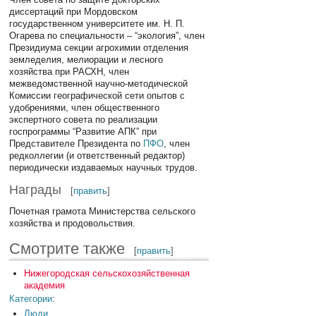
диссертаций при Мордовском
государственном университете им. Н. П.
Огарева по специальности – “экология”, член
Президиума секции агрохимии отделения
земледелия, мелиорации и лесного
хозяйства при РАСХН, член
межведомственной научно-методической
Комиссии географической сети опытов с
удобрениями, член общественного
экспертного совета по реализации
госпрограммы “Развитие АПК” при
Представителе Президента по
ПФО
, член
редколлегии (и ответственный редактор)
периодически издаваемых научных трудов.
Награды
[
править
]
Почетная грамота Министерства сельского
хозяйства и продовольствия.
Смотрите также
[
править
]
Нижегородская сельскохозяйственная
академия
Категории
:
Люди