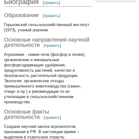
Биография
[
править
]
Образование
[
править
]
Горьковский сельскохозяйственный институт
(1973), ученый агроном.
Основные направления научной
деятельности
[
править
]
Агрохимия - химия почв (фосфор в почве);
органические и минеральные
фосфорсодержащие удобрения;
продуктивность растений, качество и
безопасность растительной продукции.
Экология: органические отходы
промышленного животноводства (свино-,
птице- и пр.) и рекомендации по их
утилизации в сельскохозяйственном
производстве.
Основные факты
деятельности
[
править
]
Создана научная школа агроэкологов,
признанная в РФ. В настоящее время –
выделена в отдельную отрасль