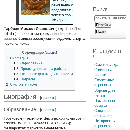
Поэтому
рекомендуют
Поиск
продолжать
текст в том
же духе
Тарбеев Михаил Иванович
(род. 9 ноября
1918 г.) — почетный гражданин
Борского
района
, бывший заведующий отделом спорта
горисполкома.
Инструмент
Содержание
ы
1
Биография
1.1
Образование
Ссылки сюда
1.2
Предыдущие места работы
Связанные
1.3
Основные факты деятельности
правки
1.4
Награды
Служебные
2
Смотрите также
страницы
Версия для
печати
Биография
[
править
]
Постоянная
ссылка
Образование
[
править
]
Сведения
о странице
Горьковский техникум физической культуры и
Цитировать
спорта им. В. П. Чкалова, ФЗУ (1935);
страницу
Университет марксизма-ленинизма.