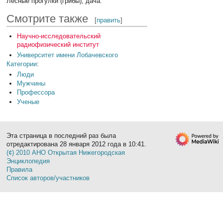
Лесные прогулки (грибы), дача.
Смотрите также
[
править
]
Научно-исследовательский
радиофизический институт
Университет имени Лобачевского
Категории
:
Люди
Мужчины
Профессора
Ученые
Эта страница в последний раз была
отредактирована 28 января 2012 года в 10:41.
(¢) 2010 АНО Открытая Нижегородская
Энциклопедия
Правила
Список авторов/участников