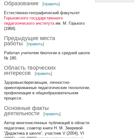
Образование
[
править
]
Естественно-географический факультет
Горьковского государственного
педагогического института
им. М. Горького
(1984).
Предыдущие места
работы
[
править
]
Работал учителем биологии в средней школе
№ 180.
Область творческих
интересов
[
править
]
Здоровьесберегающие, личностно-
ориентированные педагогические технологии,
профилизация в общеобразовательном
процессе.
Основные факты
деятельности
[
править
]
Автор многочисленных публикаций в области
педагогики, соавтор книги Н. М. Зверевой
“Дидактика в школе”, участник V (2004), VI