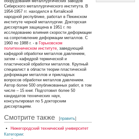
оборудования металлургических заводов
Сибирского металлургического института. В
1954-1957 гг. находился в Китайской
народной республике, работал в Пекинском
институте черной металлургии. Докторская
диссертация защищена в 1951 г. по
исследованию влияния скорости деформации
на сопротивление деформации металлов. С
1960 по 1988 г. - в
Горьковском
политехническом институте
, заведующий
кафедрой обработки металлов давлением,
затем – кафедрой термической и
пластической обработки металлов. Крупный
специалист в области теории пластической
деформации металлов и прикладных
вопросов обработки металлов давлением.
Автор более 500 опубликованных работ, в том
числе – 15 книг. Подготовил более 50
кандидатов технических наук,
консультировал по 5 докторским
диссертациям.
Смотрите также
[
править
]
Нижегородский технический университет
Категории
: