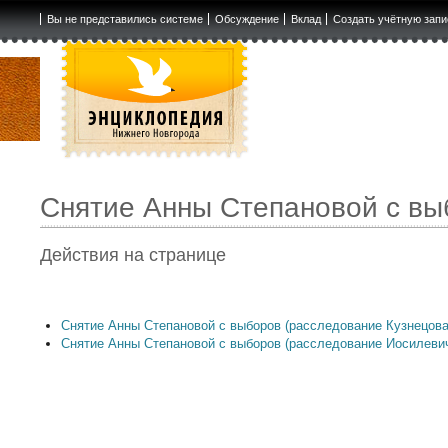
Вы не представились системе
Обсуждение
Вклад
Создать учётную запи
Снятие Анны Степановой с вы
Действия на странице
Снятие Анны Степановой с выборов (расследование Кузнецова
Снятие Анны Степановой с выборов (расследование Иосилеви