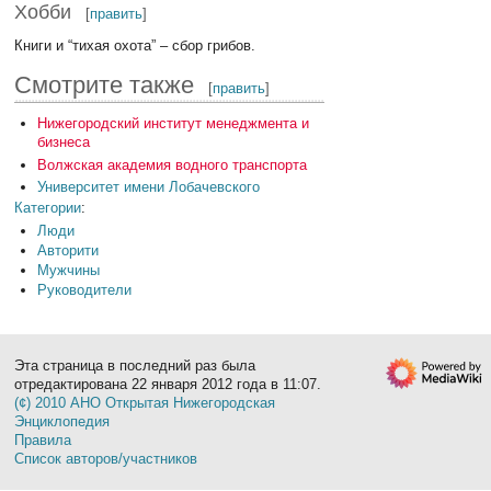
Хобби
[
править
]
Книги и “тихая охота” – сбор грибов.
Смотрите также
[
править
]
Нижегородский институт менеджмента и
бизнеса
Волжская академия водного транспорта
Университет имени Лобачевского
Категории
:
Люди
Авторити
Мужчины
Руководители
Эта страница в последний раз была
отредактирована 22 января 2012 года в 11:07.
(¢) 2010 АНО Открытая Нижегородская
Энциклопедия
Правила
Список авторов/участников