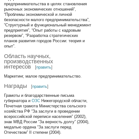
предпринимательства в целях становления
рыночных экономических отношений”,
“Проблемы экономической и личной
безопасности малого предпринимательства”,
“Структурный и функциональный менеджмент
предприятия”, “Опыт работы с кадровым
резервом”, “Разработка стратегических
планов развития городов России: теория и
опыт”.
Область научных,
производственных
интересов
[
править
]
Маркетинг, малое предпринимательство.
Награды
[
править
]
Грамоты и благодарственные письма
губернатора и
ОЗС
Нижегородской области,
Почетная грамота Министерства сельского
хозяйства РФ “За заслуги в проведении
всероссийской переписи населения” (2002),
знак МВД России “За верность долгу” (2004),
медалью ордена “За заслуги перед
Отечеством” II степени (2004).