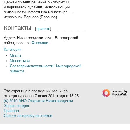
Церкви принял решение об открытии
Флорищевой пустыни. Исполняющий
обязанности наместника монастыря —
иеромонах Варнава (Баранов).
Контакты
[
править
]
Адрес: Нижегородская обл., Володарский
район, поселок
Флорищи
.
Категории
:
Места
Монастыри
Достопримечательности Нижегородской
области
Эта страница в последний раз была
отредактирована 7 июня 2011 года в 13:25.
(¢) 2010 АНО Открытая Нижегородская
Энциклопедия
Правила
Список авторов/участников