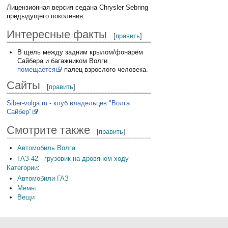
Лицензионная версия седана Chrysler Sebring
предыдущего поколения.
Интересные факты
[
править
]
В щель между задним крылом/фонарём
Сайбера и багажником Волги
помещается
палец взрослого человека.
Сайты
[
править
]
Siber-volga.ru - клуб владельцев "Волга
Сайбер"
Смотрите также
[
править
]
Автомобиль Волга
ГАЗ-42 - грузовик на дровяном ходу
Категории
:
Автомобили ГАЗ
Мемы
Вещи