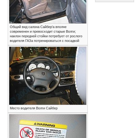
Общий вид салона Сайбер'а вполне
современен и превосходит старые Волги;
наклон передней стойки потребует от рослого
водителя ГАЗа потренироваться с посадкой
Место водителя Волги Сайбер