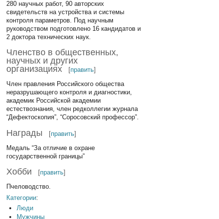
280 научных работ, 90 авторских
свидетельств на устройства и системы
контроля параметров. Под научным
руководством подготовлено 16 кандидатов и
2 доктора технических наук.
Членство в общественных,
научных и других
организациях
[
править
]
Член правления Российского общества
неразрушающего контроля и диагностики,
академик Российской академии
естествознания, член редколлегии журнала
“Дефектоскопия”, “Соросовский профессор”.
Награды
[
править
]
Медаль “За отличие в охране
государственной границы”
Хобби
[
править
]
Пчеловодство.
Категории
:
Люди
Мужчины