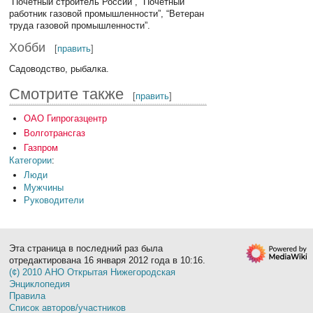
“Почетный строитель России”, “Почетный
работник газовой промышленности”, “Ветеран
труда газовой промышленности”.
Хобби
[
править
]
Садоводство, рыбалка.
Смотрите также
[
править
]
ОАО Гипрогазцентр
Волготрансгаз
Газпром
Категории
:
Люди
Мужчины
Руководители
Эта страница в последний раз была
отредактирована 16 января 2012 года в 10:16.
(¢) 2010 АНО Открытая Нижегородская
Энциклопедия
Правила
Список авторов/участников