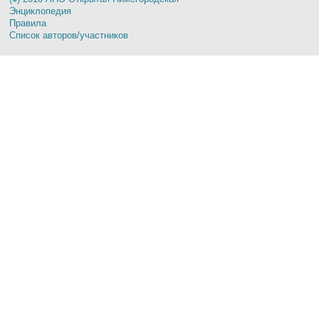
Энциклопедия
Правила
Список авторов/участников