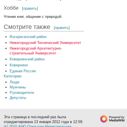
Хобби
[
править
]
Чтение книг, общение с природой.
Смотрите также
[
править
]
Воскресенский район
Нижегородский Технический Университет
Нижегородский Архитектурно-
строительный Университет
Ковернинский район
Ковернино
Единая Россия
Категории
:
Люди
Мужчины
Руководители
Депутаты
Эта страница в последний раз была
отредактирована 13 января 2012 года в 12:59.
(¢) 2010 АНО Открытая Нижегородская