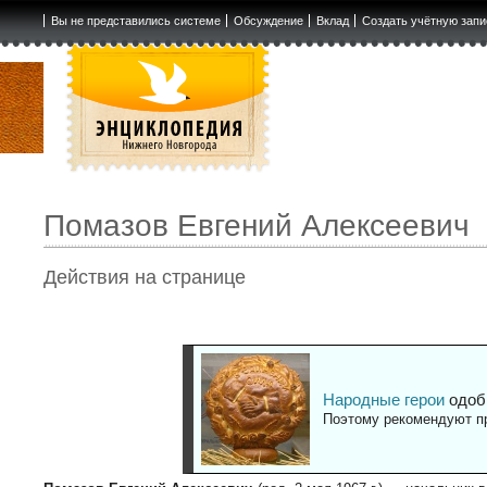
Вы не представились системе
Обсуждение
Вклад
Создать учётную запи
Помазов Евгений Алексеевич
Действия на странице
Народные герои
одоб
Поэтому рекомендуют пр