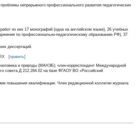
; проблемы непрерывного профессионального развития педагогических
работ из них 17 монографий (одна на английском языке), 26 учебных
единения по профессионально-педагогическому образованию РФ), 37
ких диссертаций.
ях
[
править
]
 человека и природы (МАНЭБ); член-корреспондент Международной
го совета Д 212.284.02 на базе ФГАОУ ВО «Российский
мм повышения квалификации. Член редакционной коллегии журнала