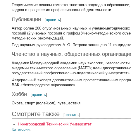
Теоретические основы компетентностного подхода в образовании
кадров в процессе их профессиональной деятельности.
Публикации
[
править
]
Автор более 200 опубликованных научных и учебно-методических 
пособий (2 учебных пособия с грифом Учебно-методического объ
методических рекомендаций.
Под научным руководством А.Ю. Петрова защищено 11 кандидатс
Членство в научных, общественных организаци
Академик Международной академии наук экологии, безопасности
академии технического образования (МАТО); член диссертационно
государственный профессионально-педагогический университет».
Федеральный эксперт дополнительных профессиональных програ
ВАК «Нижегородское образование».
Хобби
[
править
]
Охота, спорт (волейбол), путешествия.
Смотрите также
[
править
]
Нижегородский Технический Университет
Категории
: