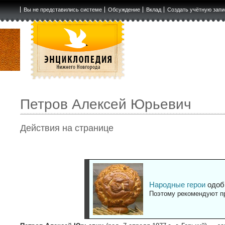
Вы не представились системе
Обсуждение
Вклад
Создать учётную запи
Петров Алексей Юрьевич
Действия на странице
Народные герои
одоб
Поэтому рекомендуют пр