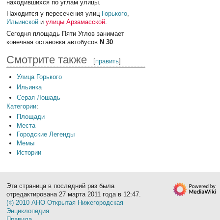
находившихся по углам улицы.
Находится у пересечения улиц
Горького
,
Ильинской
и
улицы Арзамасской
.
Сегодня площадь Пяти Углов занимает
конечная остановка автобусов
N 30
.
Смотрите также
[
править
]
Улица Горького
Ильинка
Серая Лошадь
Категории
:
Площади
Места
Городские Легенды
Мемы
Истории
Эта страница в последний раз была
отредактирована 27 марта 2011 года в 12:47.
(¢) 2010 АНО Открытая Нижегородская
Энциклопедия
Правила