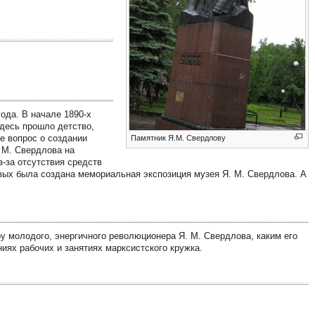
года. В начале 1890-х
Здесь прошло детство,
е вопрос о создании
Памятник Я.М. Свердлову
 М. Свердлова на
з-за отсутствия средств
вых была создана мемориальная экспозиция музея Я. М. Свердлова. А
 молодого, энергичного революционера Я. М. Свердлова, каким его
иях рабочих и занятиях марксистского кружка.