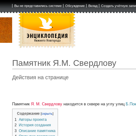
Вы не представились системе
Обсуждение
Вклад
Создать учётную запи
Памятник Я.М. Свердлову
Действия на странице
Памятник
Я. М. Свердлову
находится в сквере на углу улиц
Б.По
Содержание
1
Авторы проекта
2
История создания
3
Описание памятника