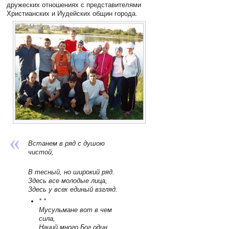
дружеских отношениях с представителями
Христианских и Иудейских общин города.
Встанем в ряд с душою
чистой,
В тесный, но широкий ряд.
Здесь все молодые лица,
Здесь у всех единый взгляд.
* *
Мусульмане вот в чем
сила,
Наций много Бог один.