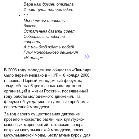
Вера нам друзей открыла
И наш путь теперь един.
* *
Мы должны творить
благое,
Остальным давать совет,
Собрались, чтобы не
спорить,
А с улыбкой ждать побед!
Гимн молодежного движения
«Яшьляр»
В 2006 году молодежное общество «Яшьляр»
было переименовано в «НУР». 6 ноября 2006
г. прошел Первый молодежный форум на
тему: «Роль общественных молодежных
организаций в жизни России», посвященный
году работы молодежного движения. На
форуме обсуждались актуальные проблемы
современной молодежи.
За год своего существования движение
провело множество различных культурно-
массовых мероприятий: татарские вечера,
встречи мусульманской молодежи, показ
мусульманской моды, бесплатные курсы для