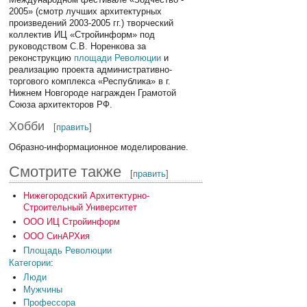
2005» (смотр лучших архитектурных
произведений 2003-2005 гг.) творческий
коллектив ИЦ «Стройинформ» под
руководством С.В. Норенкова за
реконструкцию
площади Революции
и
реализацию проекта административно-
торгового комплекса «Республика» в г.
Нижнем Новгороде награжден Грамотой
Союза архитекторов РФ.
Хобби
[
править
]
Образно-информационное моделирование.
Смотрите также
[
править
]
Нижегородский Архитектурно-
Строительный Университет
ООО ИЦ Стройинформ
ООО СинАРХия
Площадь Революции
Категории
:
Люди
Мужчины
Профессора