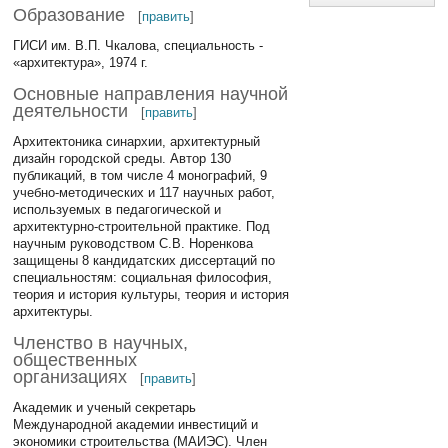
Образование
[
править
]
ГИСИ им. В.П. Чкалова, специальность -
«архитектура», 1974 г.
Основные направления научной
деятельности
[
править
]
Архитектоника синархии, архитектурный
дизайн городской среды. Автор 130
публикаций, в том числе 4 монографий, 9
учебно-методических и 117 научных работ,
используемых в педагогической и
архитектурно-строительной практике. Под
научным руководством С.В. Норенкова
защищены 8 кандидатских диссертаций по
специальностям: социальная философия,
теория и история культуры, теория и история
архитектуры.
Членство в научных,
общественных
организациях
[
править
]
Академик и ученый секретарь
Международной академии инвестиций и
экономики строительства (МАИЭС). Член