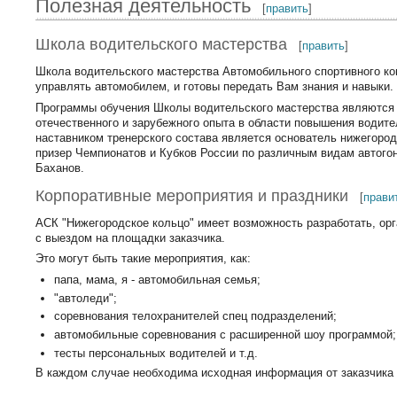
Полезная деятельность
[
править
]
Школа водительского мастерства
[
править
]
Школа водительского мастерства Автомобильного спортивного ко
управлять автомобилем, и готовы передать Вам знания и навыки.
Программы обучения Школы водительского мастерства являются
отечественного и зарубежного опыта в области повышения водите
наставником тренерского состава является основатель нижегород
призер Чемпионатов и Кубков России по различным видам автого
Баханов.
Корпоративные мероприятия и праздники
[
прави
АСК "Нижегородское кольцо" имеет возможность разработать, ор
с выездом на площадки заказчика.
Это могут быть такие мероприятия, как:
папа, мама, я - автомобильная семья;
"автоледи";
соревнования телохранителей спец подразделений;
автомобильные соревнования с расширенной шоу программой;
тесты персональных водителей и т.д.
В каждом случае необходима исходная информация от заказчика 