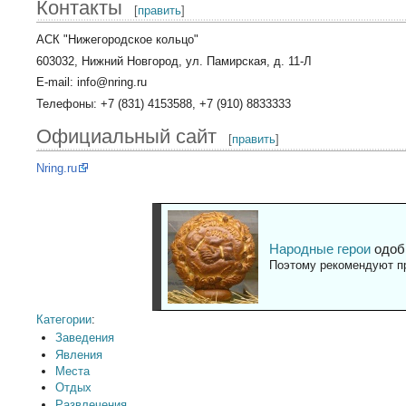
Контакты
[
править
]
АСК "Нижегородское кольцо"
603032, Нижний Новгород, ул. Памирская, д. 11-Л
E-mail: info@nring.ru
Телефоны: +7 (831) 4153588, +7 (910) 8833333
Официальный сайт
[
править
]
Nring.ru
Народные герои
одоб
Поэтому рекомендуют пр
Категории
:
Заведения
Явления
Места
Отдых
Развлечения