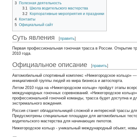
3
Полезная деятельность
3.1
Школа водительского мастерства
3.2
Корпоративные мероприятия и праздники
4
Контакты
5
Официальный сайт
Суть явления
[
править
]
Первая профессиональная гоночная трасса в России. Открытие т
2010 года.
Официальное описание
[
править
]
Автомобильный спортивный комплекс «Нижегородское кольцо» —
инициативной группы людей из мира бизнеса и автоспорта.
Летом 2010 года на «Нижегородском кольце» пройдут этапы всер
международных гоночных соревнований. «Нижегородское кольцо»
профессиональной гоночной команды, трасса будет доступна и д
экстремального вождения.
Россия станет обладательницей сложной и интересной трассы для 
Предусмотрены специальные площадки для автомобильных тесто
водительского мастерства для начинающих пилотов.
Нижегородское кольцо - уникальный международный объект, новы