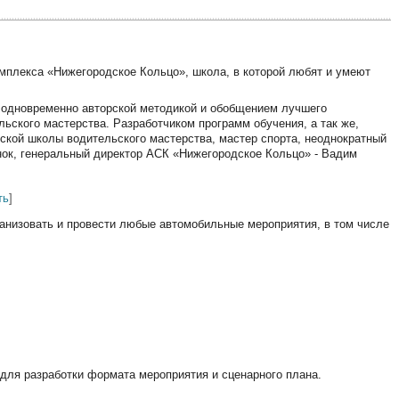
мплекса «Нижегородское Кольцо», школа, в которой любят и умеют
 одновременно авторской методикой и обобщением лучшего
льского мастерства. Разработчиком программ обучения, а так же,
ской школы водительского мастерства, мастер спорта, неоднократный
нок, генеральный директор АСК «Нижегородское Кольцо» - Вадим
ть
]
ганизовать и провести любые автомобильные мероприятия, в том числе
для разработки формата мероприятия и сценарного плана.