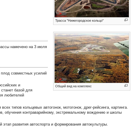
Трасса "Нижегородское кольцо"
рассы намечено на 3 июля
 плод совместных усилий
оссийских и
Общий вид на комплекс
 станет базой для
ля любителей
всех типов кольцевых автогонок, мотогонок, дрег-рейсинга, картинга.
в, обучения контраварийному, экстремальному вождению и школы
й этап развития автоспорта и формирования автокультуры.