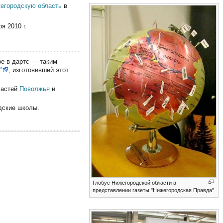
егородскую область
в
я 2010 г.
е в дартс — таким
"
, изготовившей этот
частей
Поволжья
и
дские школы.
Глобус Нижегородской области в
представлении газеты "Нижегородская Правда"