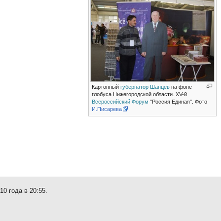
Картонный
губернатор Шанцев
на фоне
глобуса Нижегородской области. XV-й
Всероссийский Форум
"Россия Единая". Фото
И.Писарева
0 года в 20:55.