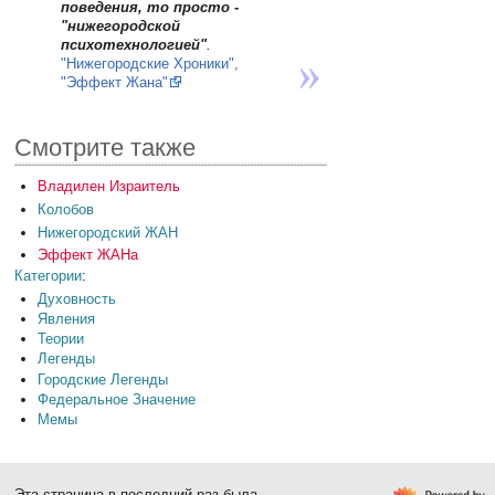
поведения, то просто -
"нижегородской
психотехнологией"
.
"Нижегородские Хроники",
"Эффект Жана"
Смотрите также
Владилен Израитель
Колобов
Нижегородский ЖАН
Эффект ЖАНа
Категории
:
Духовность
Явления
Теории
Легенды
Городские Легенды
Федеральное Значение
Мемы
Эта страница в последний раз была