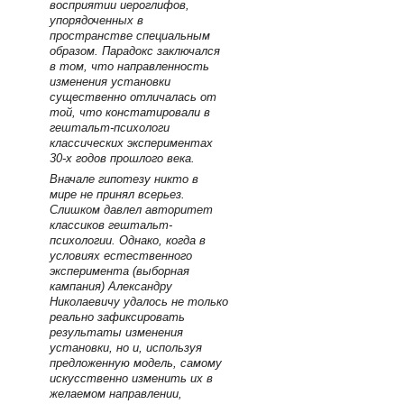
восприятии иероглифов,
упорядоченных в
пространстве специальным
образом. Парадокс заключался
в том, что направленность
изменения установки
существенно отличалась от
той, что констатировали в
гештальт-психологи
классических экспериментах
30-х годов прошлого века.
Вначале гипотезу никто в
мире не принял всерьез.
Слишком давлел авторитет
классиков гештальт-
психологии. Однако, когда в
условиях естественного
эксперимента (выборная
кампания) Александру
Николаевичу удалось не только
реально зафиксировать
результаты изменения
установки, но и, используя
предложенную модель, самому
искусственно изменить их в
желаемом направлении,