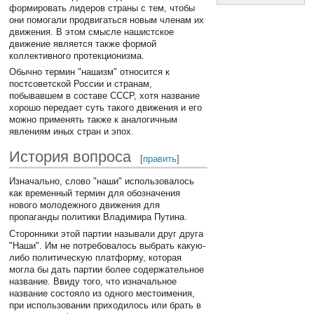
формировать лидеров страны с тем, чтобы
они помогали продвигаться новым членам их
движения. В этом смысле нашистское
движение является также формой
коллективного протекционизма.
Обычно термин "нашизм" относится к
постсоветской России и странам,
побывавшем в составе СССР, хотя название
хорошо передает суть такого движения и его
можно применять также к аналогичным
явлениям иных стран и эпох.
История вопроса
[
править
]
Изначально, слово "наши" использовалось
как временный термин для обозначения
нового молодежного движения для
пропаганды политики Владимира Путина.
Сторонники этой партии называли друг друга
"Наши". Им не потребовалось выбрать какую-
либо политическую платформу, которая
могла бы дать партии более содержательное
название. Ввиду того, что изначальное
название состояло из одного местоимения,
при использовании приходилось или брать в