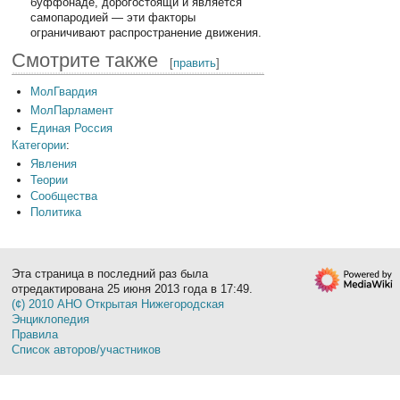
буффонаде, дорогостоящи и является
самопародией — эти факторы
ограничивают распространение движения.
Смотрите также
[
править
]
МолГвардия
МолПарламент
Единая Россия
Категории
:
Явления
Теории
Сообщества
Политика
Эта страница в последний раз была
отредактирована 25 июня 2013 года в 17:49.
(¢) 2010 АНО Открытая Нижегородская
Энциклопедия
Правила
Список авторов/участников