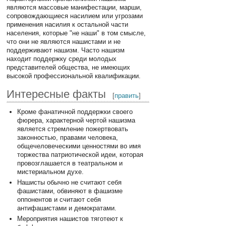
являются массовые манифестации, марши,
сопровождающиеся насилием или угрозами
применения насилия к остальной части
населения, которые "не наши" в том смысле,
что они не являются нашистами и не
поддерживают нашизм. Часто нашизм
находит поддержку среди молодых
представителей общества, не имеющих
высокой профессиональной квалификации.
Интересные факты
[
править
]
Кроме фанатичной поддержки своего
фюрера, характерной чертой нашизма
является стремление пожертвовать
законностью, правами человека,
общечеловеческими ценностями во имя
торжества патриотической идеи, которая
провозглашается в театральном и
мистериальном духе.
Нашисты обычно не считают себя
фашистами, обвиняют в фашизме
оппонентов и считают себя
антифашистами и демократами.
Мероприятия нашистов тяготеют к