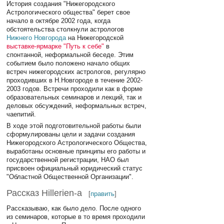
История создания "Нижегородского
Астрологического общества" берет свое
начало в октябре 2002 года, когда
обстоятельства столкнули астрологов
Нижнего Новгорода
на Нижегородской
выставке-ярмарке "Путь к себе"
в
спонтанной, неформальной беседе. Этим
событием было положено начало общих
встреч нижегородских астрологов, регулярно
проходивших в Н.Новгороде в течение 2002-
2003 годов. Встречи проходили как в форме
образовательных семинаров и лекций, так и
деловых обсуждений, неформальных встреч,
чаепитий.
В ходе этой подготовительной работы были
сформулированы цели и задачи создания
Нижегородского Астрологического Общества,
выработаны основные принципы его работы и
государственной регистрации, НАО был
присвоен официальный юридический статус
"Областной Общественной Организации".
Рассказ Hillerien-а
[
править
]
Рассказываю, как было дело. После одного
из семинаров, которые в то время проходили