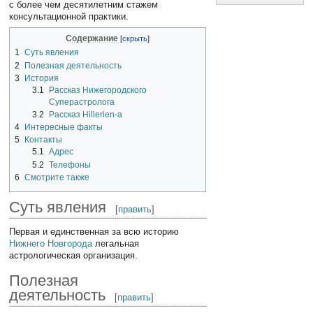
с более чем десятилетним стажем
консультационной практики.
Содержание
1
Суть явления
2
Полезная деятельность
3
История
3.1
Рассказ Нижегородского
Суперастролога
3.2
Рассказ Hillerien-а
4
Интересные факты
5
Контакты
5.1
Адрес
5.2
Телефоны
6
Смотрите также
Суть явления
[
править
]
Первая и единственная за всю историю
Нижнего Новгорода
легальная
астрологическая организация.
Полезная
деятельность
[
править
]