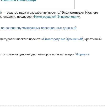
й
) — соавтор идеи и разработчик проекта "
Энциклопедия Нижнего
клопедия», продюсер «
Нижегородской Энциклопедии
».
й на основе опубликованных персональных данных
.
культурологического проекта
«Нижегородские Хроники»
, креативный
а толкования цепочек диспозиторов по экзальтации
"Формула