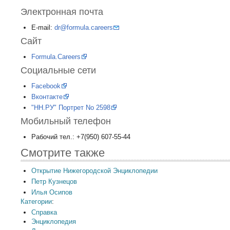
Электронная почта
E-mail:
dr@formula.careers
Сайт
Formula.Careers
Социальные сети
Facebook
Вконтакте
"НН.РУ" Портрет No 2598
Мобильный телефон
Рабочий тел.: +7(950) 607-55-44
Смотрите также
Открытие Нижегородской Энциклопедии
Петр Кузнецов
Илья Осипов
Категории
:
Справка
Энциклопедия