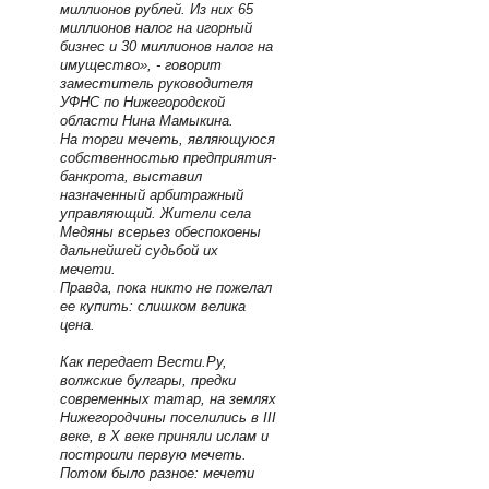
миллионов рублей. Из них 65
миллионов налог на игорный
бизнес и 30 миллионов налог на
имущество», - говорит
заместитель руководителя
УФНС по Нижегородской
области Нина Мамыкина.
На торги мечеть, являющуюся
собственностью предприятия-
банкрота, выставил
назначенный арбитражный
управляющий. Жители села
Медяны всерьез обеспокоены
дальнейшей судьбой их
мечети.
Правда, пока никто не пожелал
ее купить: слишком велика
цена.
Как передает Вести.Ру,
волжские булгары, предки
современных татар, на землях
Нижегородчины поселились в III
веке, в Х веке приняли ислам и
построили первую мечеть.
Потом было разное: мечети