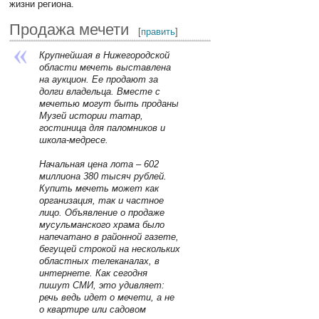
жизни региона.
Продажа мечети
[
править
]
Крупнейшая в Нижегородской
области мечеть выставлена
на аукцион. Ее продают за
долги владельца. Вместе с
мечетью могут быть проданы
Музей истории татар,
гостиница для паломников и
школа-медресе.
Начальная цена лота – 602
миллиона 380 тысяч рублей.
Купить мечеть может как
организация, так и частное
лицо. Объявление о продаже
мусульманского храма было
напечатано в районной газете,
бегущей строкой на нескольких
областных телеканалах, в
интернете. Как сегодня
пишут СМИ, это удивляет:
речь ведь идет о мечети, а не
о квартире или садовом