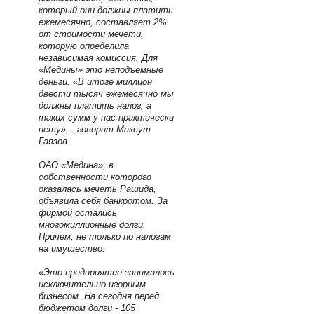
который они должны платить
ежемесячно, составляет 2%
от стоимости мечети,
которую определила
независимая комиссия. Для
«Медины» это неподъемные
деньги. «В итоге миллион
двести тысяч ежемесячно мы
должны платить налог, а
таких сумм у нас практически
нету», - говорит Максут
Гаязов.
ОАО «Медина», в
собственности которого
оказалась мечеть Рашида,
объявила себя банкротом. За
фирмой остались
многомиллионные долги.
Причем, не только по налогам
на имущество.
«Это предприятие занималось
исключительно игорным
бизнесом. На сегодня перед
бюджетом долги - 105