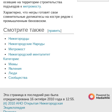
осевшие на территории строительства
подъездов к
метромосту
.
Характерно, что негры готовят свои
сомнительные деликатесы на костре рядом с
промышленным бензовозом.
Смотрите также
[
править
]
Нижегородцы
Нижегородские Народы
Метромост
Нижегородский менталитет
Категории
:
Мемы
Явления
Люди
Сообщества
Эта страница в последний раз была
отредактирована 16 октября 2010 года в 12:55.
(¢) 2010 АНО Открытая Нижегородская
Энциклопедия
Правила