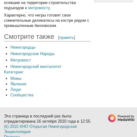
осевшие на территории строительства
подъездов к
метромосту
.
Характерно, что негры готовят свои
сомнительные деликатесы на костре рядом с
промышленным бензовозом.
Смотрите также
[
править
]
Нижегородцы
Нижегородские Народы
Метромост
Нижегородский менталитет
Категории
:
Мемы
Явления
Люди
Сообщества
Эта страница в последний раз была
отредактирована 16 октября 2010 года в 12:55.
(¢) 2010 АНО Открытая Нижегородская
Энциклопедия
Правила