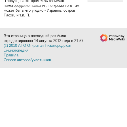
"глобус", на котором 60% занимают
нижегородские названия, но кроме того там
может быть что угодно - Израиль, остров
Пасхи, и т.п. П.
Эта страница в последний раз была
отредактирована 14 августа 2012 года в 21:57.
(¢) 2010 АНО Открытая Нижегородская
Энциклопедия
Правила
Список авторов/участников