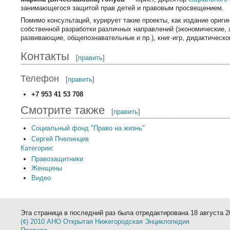
занимающегося защитой прав детей и правовым просвещением.
Помимо консультаций, курирует такие проекты, как издание ориг
собственной разработки различных направлений (экономические, 
развивающие, общепознавательные и пр.), книг-игр, дидактическ
Контакты
[
править
]
Телефон
[
править
]
+7 953 41 53 708
Смотрите также
[
править
]
Социальный фонд "Право на жизнь"
Сергей Пчелинцев
Категории
:
Правозащитники
Женщины
Видео
Эта страница в последний раз была отредактирована 18 августа 20
(¢) 2010 АНО Открытая Нижегородская Энциклопедия