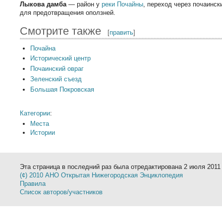
Лыкова дамба
— район у
реки Почайны
, переход через почаинск
для предотвращения оползней.
Смотрите также
[
править
]
Почайна
Исторический центр
Почаинский овраг
Зеленский съезд
Большая Покровская
Категории
:
Места
Истории
Эта страница в последний раз была отредактирована 2 июля 2011 
(¢) 2010 АНО Открытая Нижегородская Энциклопедия
Правила
Список авторов/участников