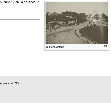
ий овраг. Дамба построена
Лыкова дамба
года в 20:38.