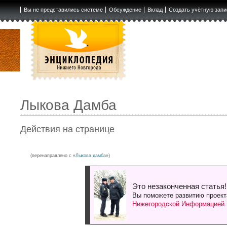
Вы не представились системе
Обсуждение
Вклад
Создать учётную запи
Лыкова Дамба
Действия на странице
(перенаправлено с «
Лыкова дамба
»)
Это незаконченная статья!
Вы поможете развитию проект
Нижегородской Информацией