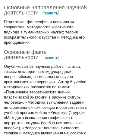
Основные направления научной
деятельности
[
править
]
Педагогика, философия и психология
творчества; методология креативного
подхода в гуманитарных науках; теория
изобразительного искусства и методика его
преподавания.
Основные факты
деятельности
[
править
]
Опубликовал 32 научные работы - статьи,
тезисы докладов на международных,
всероссийских, региональных научно-
практических конференциях. Автор 6 учебно-
методических разработок по темам:
«Применение теоретических знаний
пластической анатомии в рисунке фигуры
человека», «Методика выполнения заданий
по формальной композиции в соответствии с
учебной программой по «Рисунку» (1 курс)»,
«Методика выполнения графического
портрета с натуры» (учебно-методическое
пособие), «Набросок: понятие, типология,
техника и методика выполнения набросков с