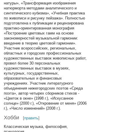
натуры», «Трансформация изображения
натюрморта методами аналитического и
синтетического кубизма», «Учебная практика
по живописи и рисунку пейзажа». Полностью
подготовлена к публикации и рецензирована
практико-ориентированная монография
«Построение цветовых гамм на основе
закономерностей музыкальной гармонии:
введение в теорию цветовой гармонии».
Участник всероссийских, региональных,
областных и городских профессиональных
художественных выставок живописных работ,
провел более 30 персональных
художественных выставок в музеях,
культурных, государственных,
образовательных и финансовых
учреждениях. Участник литературного
объединения нижегородских поэтов «Среда
поэта», автор четырех сборников стихов -
«Цветок в окне» (1998 г.), «Искусанное
солнце» (2000 г.), «Откровение от меня» (2006
г.), «Число изменений» (2008 г.).
Хобби
[
править
]
Классическая музыка, философия,
психология.