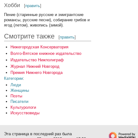
Хобби
[
править
]
Пение (старинные русские и эмигрантские
романсы, русские песни), собирание грибов и
ягод (летом), живопись (зимой).
Смотрите также
[
править
]
Нижегородская Консерватория
Волго-Вятское книжное издательство
Издательство Нижполиграф
Журнал Нижний Новгород
Премия Нижнего Новгорода
Категории
:
Люди
Женщины
Поэты
Писатели
Культурологи
Искусствоведы
Эта страница в последний раз была