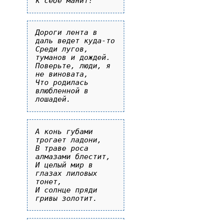
Дороги лента в 
даль ведет куда-то

Среди лугов, 
туманов и дождей.

Поверьте, люди, я 
не виновата,

Что родилась 
влюбленной в 
А конь губами 
трогает ладони,

В траве роса 
алмазами блестит,

И целый мир в 
глазах лиловых 
тонет,

И солнце пряди 