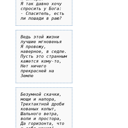
Я так давно хочу 
спросить у Бога:

- Спаситель, есть 
Ведь этой жизни 
лучшие мгновенья

Я провожу, 
наверное, в седле.

Пусть это странным 
кажется кому-то,

Нет ничего 
прекрасней на 
Безумной скачки, 
мощи и напора,

Трехтактной дроби 
кованых копыт,

Шального ветра, 
воли и простора,

Да горизонта, что 