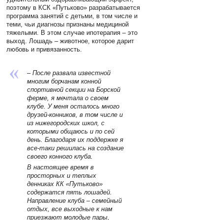
поэтому в КСК «Путьково» разрабатывается
программа занятий с детьми, в том числе и
теми, чьи диагнозы признаны медициной
тяжелыми. В этом случае ипотерапия – это
выход. Лошадь – животное, которое дарит
любовь и привязанность.
– После развала известной
многим борчанам конной
спортивной секции на Борской
ферме, я мечтала о своем
клубе. У меня осталось много
друзей-конников, в том числе и
из нижегородских школ, с
которыми общаюсь и по сей
день. Благодаря их поддержке я
все-таки решилась на создание
своего конного клуба.
В настоящее время в
просторных и теплых
денниках КК «Путьково»
содержатся пять лошадей.
Направление клуба – семейный
отдых, все выходные к нам
приезжают молодые пары,