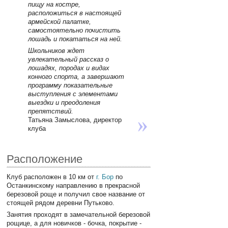
пищу на костре,
расположиться в настоящей
армейской палатке,
самостоятельно почистить
лошадь и покататься на ней.
Школьников ждет
увлекательный рассказ о
лошадях, породах и видах
конного спорта, а завершают
программу показательные
выступления с элементами
выездки и преодоления
препятствий.
Татьяна Замыслова, директор
клуба
Расположение
Клуб расположен в 10 км от
г. Бор
по
Останкинскому направлению в прекрасной
березовой роще и получил свое название от
стоящей рядом деревни Путьково.
Занятия проходят в замечательной березовой
рощице, а для новичков - бочка, покрытие -