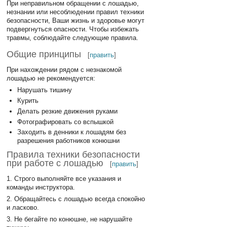
При неправильном обращении с лошадью,
незнании или несоблюдении правил техники
безопасности, Ваши жизнь и здоровье могут
подвергнуться опасности. Чтобы избежать
травмы, соблюдайте следующие правила.
Общие принципы
[
править
]
При нахождении рядом с незнакомой
лошадью не рекомендуется:
Нарушать тишину
Курить
Делать резкие движения руками
Фотографировать со вспышкой
Заходить в денники к лошадям без
разрешения работников конюшни
Правила техники безопасности
при работе с лошадью
[
править
]
1. Строго выполняйте все указания и
команды инструктора.
2. Обращайтесь с лошадью всегда спокойно
и ласково.
3. Не бегайте по конюшне, не нарушайте