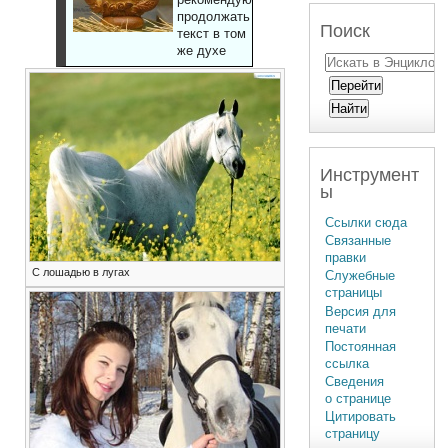
продолжать
Поиск
текст в том
же духе
Инструмент
ы
Ссылки сюда
Связанные
правки
С лошадью в лугах
Служебные
страницы
Версия для
печати
Постоянная
ссылка
Сведения
о странице
Цитировать
страницу