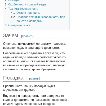
2
Посадка
3
Особенности полевой езды
4
Техника безопасности
4.1
Общие принципы
4.2
Правила техники безопасности при
работе с лошадью
5
Смотрите также
Зачем
[
править
]
О пользе, приносимой организму человека,
верховой езды знали ещё в древности.
Современные исследования показали, что
езда на лошади отлично помогает укрепить
организм в целом, оказывает благотворное
влияние на опорно-двигательную, нервную
системы и систему кровообращения.
Посадка
[
править
]
Правильность вашей посадки будет
оценивать инструктор.
Внутренняя поверхность ноги всадника от
колена до щиколотки называется шенкелем и
служит одним из основных средств