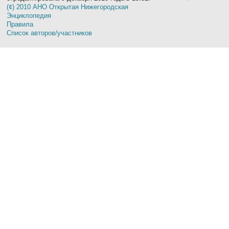
(¢) 2010 АНО Открытая Нижегородская
Энциклопедия
Правила
Список авторов/участников