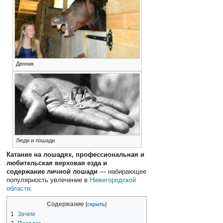
Денник
Люди и лошади
Катание на лошадях, профессиональная и
любительская верховая езда и
содержание личной лошади
— набирающее
популярность увлечение в
Нижегородской
области
.
Содержание
1
Зачем