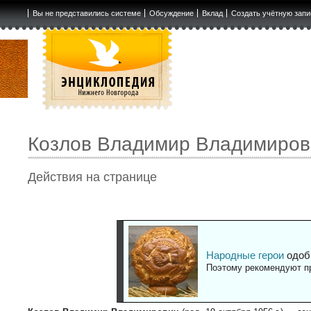
Вы не представились системе
Обсуждение
Вклад
Создать учётную запи
Козлов Владимир Владимиров
Действия на странице
Народные герои
одоб
Поэтому рекомендуют пр