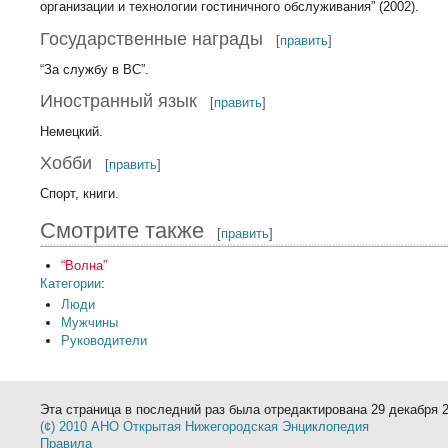
организации и технологии гостиничного обслуживания” (2002).
Государственные награды
[
править
]
“За службу в ВС”.
Иностранный язык
[
править
]
Немецкий.
Хобби
[
править
]
Спорт, книги.
Смотрите также
[
править
]
“Волна”
Категории
:
Люди
Мужчины
Руководители
Эта страница в последний раз была отредактирована 29 декабря 20
(¢) 2010 АНО Открытая Нижегородская Энциклопедия
Правила