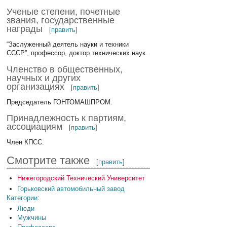
Ученые степени, почетные
звания, государственные
награды
[
править
]
“Заслуженный деятель науки и техники
СССР”, профессор, доктор технических наук.
Членство в общественных,
научных и других
организациях
[
править
]
Председатель ГОНТОМАШПРОМ.
Принадлежность к партиям,
ассоциациям
[
править
]
Член КПСС.
Смотрите также
[
править
]
Нижегородский Технический Университет
Горьковский автомобильный завод
Категории
:
Люди
Мужчины