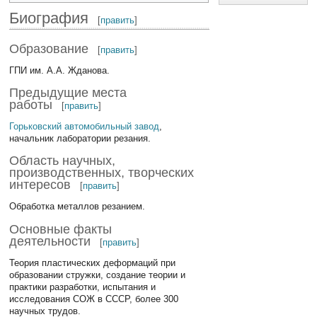
Биография
[
править
]
Образование
[
править
]
ГПИ им. А.А. Жданова.
Предыдущие места
работы
[
править
]
Горьковский автомобильный завод
,
начальник лаборатории резания.
Область научных,
производственных, творческих
интересов
[
править
]
Обработка металлов резанием.
Основные факты
деятельности
[
править
]
Теория пластических деформаций при
образовании стружки, создание теории и
практики разработки, испытания и
исследования СОЖ в СССР, более 300
научных трудов.