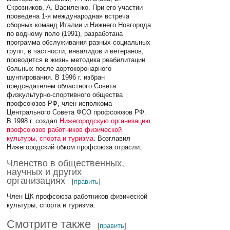
Скрозников, А. Василенко. При его участии
проведена 1-я международная встреча
сборных команд Италии и Нижнего Новгорода
по водному поло (1991), разработана
программа обслуживания разных социальных
групп, в частности, инвалидов и ветеранов;
проводится в жизнь методика реабилитации
больных после аортокоронарного
шунтирования. В 1996 г. избран
председателем областного Совета
физкультурно-спортивного общества
профсоюзов РФ, член исполкома
Центрального Совета ФСО профсоюзов РФ.
В 1998 г. создал
Нижегородскую организацию
профсоюзов работников физической
культуры, спорта и туризма
. Возглавил
Нижегородский обком профсоюза отрасли.
Членство в общественных,
научных и других
организациях
[
править
]
Член ЦК профсоюза работников физической
культуры, спорта и туризма.
Смотрите также
[
править
]