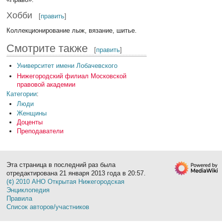
Хобби
[
править
]
Коллекционирование лыж, вязание, шитье.
Смотрите также
[
править
]
Университет имени Лобачевского
Нижегородский филиал Московской
правовой академии
Категории
:
Люди
Женщины
Доценты
Преподаватели
Эта страница в последний раз была
отредактирована 21 января 2013 года в 20:57.
(¢) 2010 АНО Открытая Нижегородская
Энциклопедия
Правила
Список авторов/участников