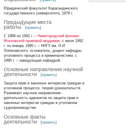
Юридический факультет Карагандинского
государственного университета, 1978 г.
Предыдущие места
работы
[
править
]
С 1989 по 1992 г. –
Нижегородский филиал
Московской правовой академии
; с июня 1992
г. по январь 1995 г. – ННГУ им. Н.И.
Лобачевского, основатель, доцент кафедры
уголовного процесса и криминалистики, с
1995 г. – заведующая кафедрой.
Основные направления научной
деятельности
[
править
]
Защита прав и законных интересов граждан в
уголовном процессе, теория доказательств.
Развивает научное направление -
деятельность адвокатов по защите прав и
законных интересов граждан в уголовном
судопроизводстве.
Основные факты
деятельности
[
править
]