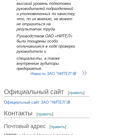
высокий уровень подготовки
руководителей подразделений
и уполномоченных по качеству,
что, по их мнению, не может
не отразиться на
результатах труда.
Руководством ОАО «НИТЕЛ»
были поощрены особо
отличившиеся в ходе проверки
руководители и
специалисты, а также
внутренние аудиторы
предприятия.
Новости ЗАО "НИТЕЛ"
Официальный сайт
[
править
]
Официальный сайт ЗАО "НИТЕЛ"
Контакты
[
править
]
Почтовый адрес
[
править
]