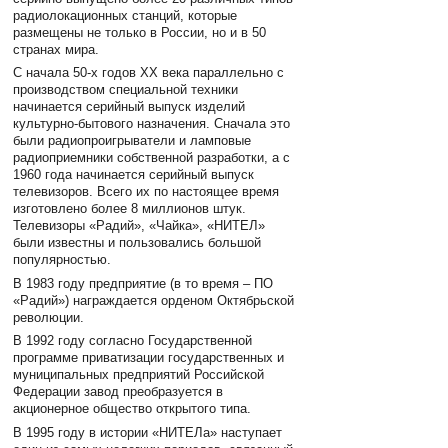
радиолокационных станций, которые
размещены не только в России, но и в 50
странах мира.
С начала 50-х годов ХХ века параллельно с
производством специальной техники
начинается серийный выпуск изделий
культурно-бытового назначения. Сначала это
были радиопроигрыватели и ламповые
радиоприемники собственной разработки, а с
1960 года начинается серийный выпуск
телевизоров. Всего их по настоящее время
изготовлено более 8 миллионов штук.
Телевизоры «Радий», «Чайка», «НИТЕЛ»
были известны и пользовались большой
популярностью.
В 1983 году предприятие (в то время – ПО
«Радий») награждается орденом Октябрьской
революции.
В 1992 году согласно Государственной
программе приватизации государственных и
муниципальных предприятий Российской
Федерации завод преобразуется в
акционерное общество открытого типа.
В 1995 году в истории «НИТЕЛа» наступает