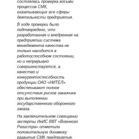
состоялась проверка восьми
процессов СМК,
охватывающих все сферы
деятельности предприятия.
В ходе проверки было
подтверждено, что
разработанная и внедренная на
предприятии система
менеджмента качества не
только находится в
работоспособном состоянии,
но и непрерывно
совершенствуется, а
качество и
конкурентоспособность
продукции ОАО «НИТЕЛ»
обеспечивают полное
отсутствие рисков заказчика
при выполнении
государственного оборонного
заказа.
На заключительном совещании
эксперты ИнИС ВВТ «Военного
Регистра» отметили
положительную динамику
развития СМК предприятия,