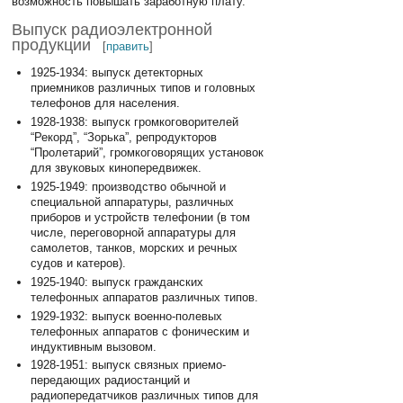
возможность повышать заработную плату.
Выпуск радиоэлектронной
продукции
[
править
]
1925-1934: выпуск детекторных
приемников различных типов и головных
телефонов для населения.
1928-1938: выпуск громкоговорителей
“Рекорд”, “Зорька”, репродукторов
“Пролетарий”, громкоговорящих установок
для звуковых кинопередвижек.
1925-1949: производство обычной и
специальной аппаратуры, различных
приборов и устройств телефонии (в том
числе, переговорной аппаратуры для
самолетов, танков, морских и речных
судов и катеров).
1925-1940: выпуск гражданских
телефонных аппаратов различных типов.
1929-1932: выпуск военно-полевых
телефонных аппаратов с фоническим и
индуктивным вызовом.
1928-1951: выпуск связных приемо-
передающих радиостанций и
радиопередатчиков различных типов для