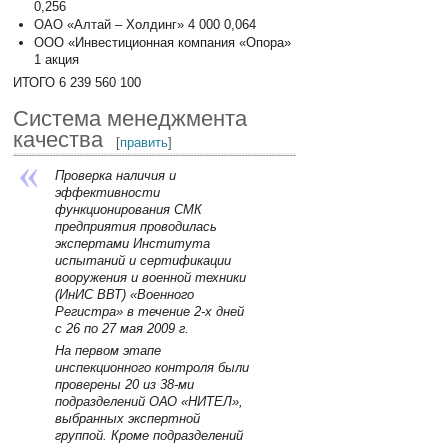
0,256
ОАО «Алтай – Холдинг» 4 000 0,064
ООО «Инвестиционная компания «Опора»
1 акция
ИТОГО 6 239 560 100
Система менеджмента
качества
[
править
]
Проверка наличия и
эффективности
функционирования СМК
предприятия проводилась
экспертами Института
испытаний и сертификации
вооружения и военной техники
(ИнИС ВВТ) «Военного
Регистра» в течение 2-х дней
с 26 по 27 мая 2009 г.
На первом этапе
инспекционного контроля были
проверены 20 из 38-ми
подразделений ОАО «НИТЕЛ»,
выбранных экспертной
группой. Кроме подразделений