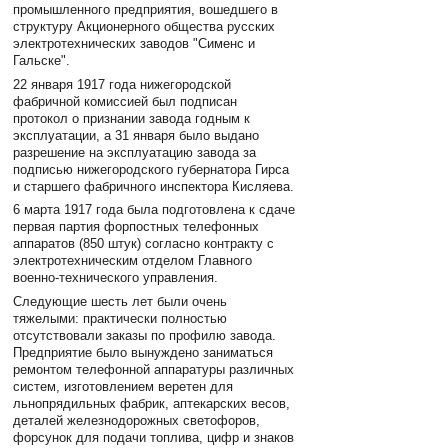
промышленного предприятия, вошедшего в
структуру Акционерного общества русских
электротехнических заводов "Сименс и
Гальске".
22 января 1917 года нижегородской
фабричной комиссией был подписан
протокол о признании завода годным к
эксплуатации, а 31 января было выдано
разрешение на эксплуатацию завода за
подписью нижегородского губернатора Гирса
и старшего фабричного инспектора Кисляева.
6 марта 1917 года была подготовлена к сдаче
первая партия форпостных телефонных
аппаратов (850 штук) согласно контракту с
электротехническим отделом Главного
военно-технического управления.
Следующие шесть лет были очень
тяжелыми: практически полностью
отсутствовали заказы по профилю завода.
Предприятие было вынуждено заниматься
ремонтом телефонной аппаратуры различных
систем, изготовлением веретен для
льнопрядильных фабрик, аптекарских весов,
деталей железнодорожных светофоров,
форсунок для подачи топлива, цифр и знаков