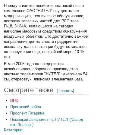
Наряду с изготовлением и поставкой новых
комплексов ОАО “НИТЕЛ” осуществляет
модернизацию, техническое обслуживание,
поставку запасных частей для РЛС типа
П-18, 5Н84А, являющихся на сегодня
наиболее массовым средством обнаружения
воздушных объектов. Это достаточно важное
направление деятельности предприятия,
поскольку данные станции будут оставаться
на вооружении еще, по крайней мере, 10-15
лет.
В мае 2006 года на предприятии
возобновилось сборочное производства
цветных телевизоров "НИТЕЛ": диагональ 54
см, стереозвук, японская элементная база.
Смотрите также
[
править
]
ВПК
Приокский район
Проспект Гагарина
Немецкий авианалет на НИТЕЛ ("Завод
им. Ленина")
Категории
: