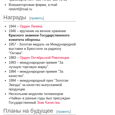
Внешнеторговая фирма, e-mail:
nitelvtf@mail.ru
Награды
[
править
]
1944 –
Орден Ленина
.
1946 – вручение на вечное хранение
Красного знамени Государственного
комитета обороны
.
1957 - Золотая медаль на Международной
выставке в Брюсселе за радиолу
"Октава".
1983 –
Орден Октябрьской Революции
.
1993 – международная премия "За
лучшую торговую марку".
1994 – международная премия "За
качество".
1994 – международный приз "Золотая
Звезда" за качество выпускаемой
продукции.
Нескольким моделям телевизоров
«Чайка» в разные годы был присужден
Государственный
Знак Качества
.
Планы на будущее
[
править
]