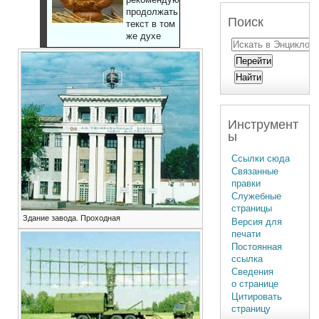
продолжать
Поиск
текст в том
же духе
Инструмент
ы
Ссылки сюда
Связанные
правки
Служебные
страницы
Здание завода. Проходная
Версия для
печати
Постоянная
ссылка
Сведения
о странице
Цитировать
страницу