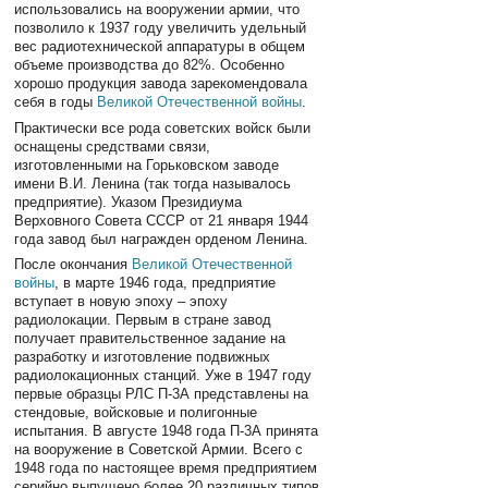
использовались на вооружении армии, что
позволило к 1937 году увеличить удельный
вес радиотехнической аппаратуры в общем
объеме производства до 82%. Особенно
хорошо продукция завода зарекомендовала
себя в годы
Великой Отечественной войны
.
Практически все рода советских войск были
оснащены средствами связи,
изготовленными на Горьковском заводе
имени В.И. Ленина (так тогда называлось
предприятие). Указом Президиума
Верховного Совета СССР от 21 января 1944
года завод был награжден орденом Ленина.
После окончания
Великой Отечественной
войны
, в марте 1946 года, предприятие
вступает в новую эпоху – эпоху
радиолокации. Первым в стране завод
получает правительственное задание на
разработку и изготовление подвижных
радиолокационных станций. Уже в 1947 году
первые образцы РЛС П-3А представлены на
стендовые, войсковые и полигонные
испытания. В августе 1948 года П-3А принята
на вооружение в Советской Армии. Всего с
1948 года по настоящее время предприятием
серийно выпущено более 20 различных типов