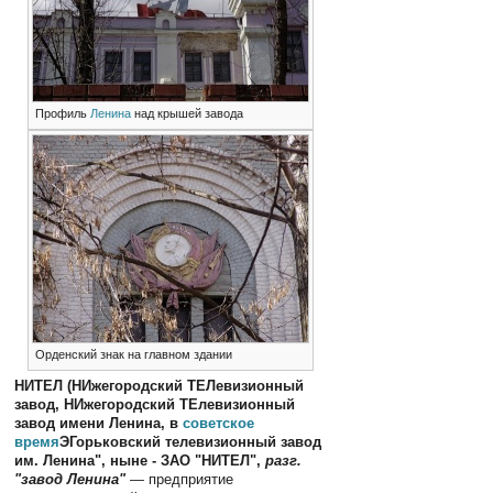
Профиль
Ленина
над крышей завода
Орденский знак на главном здании
НИТЕЛ (НИжегородский ТЕЛевизионный
завод, НИжегородский ТЕлевизионный
завод имени Ленина, в
советское
время
ЭГорьковский телевизионный завод
им. Ленина", ныне - ЗАО "НИТЕЛ",
разг.
"завод Ленина"
— предприятие