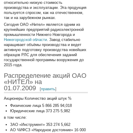
относительно низкую стоимость
производства и эксплуатации. Эта продукция
пользуется спросом, как на отечественном,
так и на зарубежном рынках.
Сегодня ОАО «Нител» является одним из
крупнейших предприятий радиоэлектронной
промышленности Нижнего Новгорода и
Нижегородской области
. Завод стабильно
наращивает объёмы производства и ведет
активную подготовку производства новейших
образцов РЛС для обеспечения заданий
государственной программы вооружения до
2015 года.
Распределение акций ОАО
«НИТЕЛ» на
01.07.2009
[
править
]
Акционеры Количество акций штук %
Физические лица 5 866 285 94,018
Юридические лица 373 275 5,982
в том числе:
ЗАО «Инструмент» 353 274 5,662
АО ЧИФСЗ «Народное достояние» 16 000