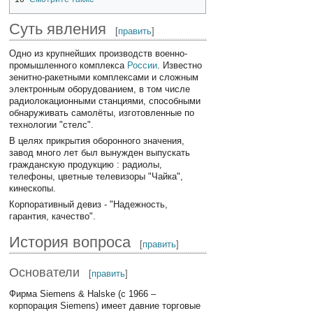
Суть явления
[
править
]
Одно из крупнейших производств военно-
промышленного комплекса
России
. Известно
зенитно-ракетными комплексами и сложным
электронным оборудованием, в том числе
радиолокационными станциями, способными
обнаруживать самолёты, изготовленные по
технологии "стелс".
В целях прикрытия оборонного значения,
завод много лет был вынужден выпускать
гражданскую продукцию : радиолы,
телефоны, цветные телевизоры "Чайка",
кинескопы.
Корпоративный девиз - "Надежность,
гарантия, качество".
История вопроса
[
править
]
Основатели
[
править
]
Фирма Siemens & Halske (с 1966 –
корпорация Siemens) имеет давние торговые