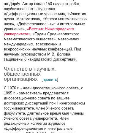
по Дарбу. Автор около 150 научных работ,
опубликованных в журналах
«Дифференциальные уравнения», «Известия
вузов. Математика», «Успехи математических
наук», «Дифференциальные и интегральные
уравнения»,
«Вестник Нижегородского
университета»
, «Труды Средневолжского
математического общества», материалах
международных, всесоюзных и
всероссийских научных конференций. Под
научным руководством М.В. Долова
защищены 8 кандидатских диссертаций.
Членство в научных,
общественных
организациях
[
править
]
С 1976 г. - член диссертационного совета, с
1995 г. - заместитель председателя
диссертационного совета по защите
докторских диссертаций при Нижегородском
госуниверситете, член Ученого совета
факультета, длительное время был членом
Ученого совета университета. Член
редакционных коллегий журналов
«Дифференциальные и интегральные