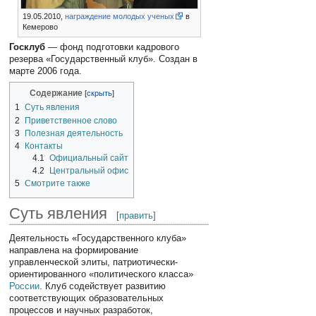
19.05.2010,
награждение молодых ученых
в
Кемерово
Госклуб
— фонд подготовки кадрового
резерва «Государственный клуб». Создан в
марте 2006 года.
Содержание
1
Суть явления
2
Приветственное слово
3
Полезная деятельность
4
Контакты
4.1
Официальный сайт
4.2
Центральный офис
5
Смотрите также
Суть явления
[
править
]
Деятельность «Государственного клуба»
направлена на формирование
управленческой элиты, патриотически-
ориентированного «политического класса»
России
. Клуб содействует развитию
соответствующих образовательных
процессов и научных разработок,