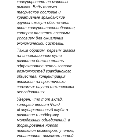
конкурировать на мировых
рынках. Ведь только
творческое сословие и
креативные гражданские
группы смогут обеспечить
рост конкурентоспособности,
которая является главным
условием для оживления
экономической системы.
Таким образом, первым шагом
на инновационном пути
развития должно стать
эффективное использование
возможностей гражданского
общества, концентрация
внимания на практически
значимых научно-технических
исследованиях.
Уверен, что тот вклад,
который вносит Фонд
«Государственный клуб» в
развитие и поддержку
молодежных объединений, в
формирование нового
поколения инженеров, ученых,
управленцев, поможет нашей