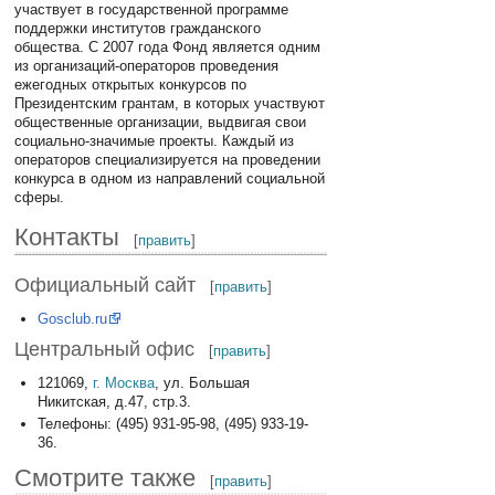
участвует в государственной программе
поддержки институтов гражданского
общества. С 2007 года Фонд является одним
из организаций-операторов проведения
ежегодных открытых конкурсов по
Президентским грантам, в которых участвуют
общественные организации, выдвигая свои
социально-значимые проекты. Каждый из
операторов специализируется на проведении
конкурса в одном из направлений социальной
сферы.
Контакты
[
править
]
Официальный сайт
[
править
]
Gosclub.ru
Центральный офис
[
править
]
121069,
г. Москва
, ул. Большая
Никитская, д.47, стр.3.
Телефоны: (495) 931-95-98, (495) 933-19-
36.
Смотрите также
[
править
]