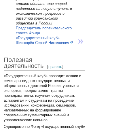
стране сделать шаг вперед,
подняться на новую ступень в
экономическом прогрессе и
развитии гражданского
общества в России!
Председатель попечительского
совета Фонда
«Государственный клуб»
Шишкарёв Сергей Николаевич
Полезная
деятельность
[
править
]
«Государственный клуб» проводит лекции и
семинары видных государственных и
общественных деятелей России, ученых и
экспертов, предоставляет гранты
преподавателям, научным сотрудникам,
аспирантам и студентам на проведение
исследований, конференций, семинаров,
направленных на формирование
современных гуманитарных знаний и
управленческих навыков.
Одновременно Фонд «Государственный клуб»