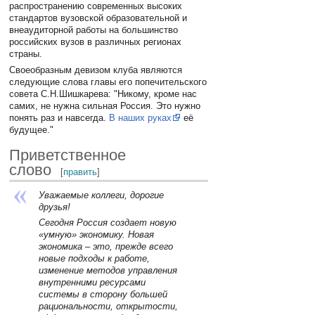
распространению современных высоких
стандартов вузовской образовательной и
внеаудиторной работы на большинство
российских вузов в различных регионах
страны.
Своеобразным девизом клуба являются
следующие слова главы его попечительского
совета С.Н.Шишкарева: "Никому, кроме нас
самих, не нужна сильная Россия. Это нужно
понять раз и навсегда.
В наших руках
её
будущее."
Приветственное
слово
[
править
]
Уважаемые коллеги, дорогие
друзья!
Сегодня Россия создает новую
«умную» экономику. Новая
экономика – это, прежде всего
новые подходы к работе,
изменение методов управления
внутренними ресурсами
системы в сторону большей
рациональности, открытости,