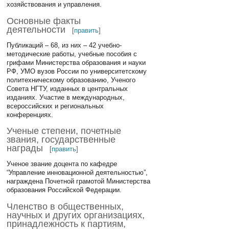
хозяйствования и управления.
Основные факты
деятельности
[
править
]
Публикаций – 68, из них – 42 учебно-
методические работы, учебные пособия с
грифами Министерства образования и науки
РФ, УМО вузов России по университетскому
политехническому образованию, Ученого
Совета НГТУ, изданных в центральных
изданиях. Участие в международных,
всероссийских и региональных
конференциях.
Ученые степени, почетные
звания, государственные
награды
[
править
]
Ученое звание доцента по кафедре
“Управление инновационной деятельностью”,
награждена Почетной грамотой Министерства
образования Российской Федерации.
Членство в общественных,
научных и других организациях,
принадлежность к партиям,