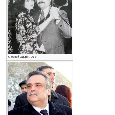
С женой Ольгой, 90-е