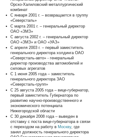
Орско-Халиловский металлургический
комбинат
С января 2001 г. – возвращается в группу
«Северсталь»
С марта 2001 г. – генеральный директор
ОАО «ЗМЗ»
С августа 2002 г. – генеральный директор
ОАО «ЗМЗ» и ОАО «УАЗ»
C апреля 2003 г. – первый заместитель
генерального директора холдинга ОАО
«Северсталь-авто» - генеральный
директор производства автомобилей и
силовых агрегатов
С 1 июня 2005 года – заместитель
генерального директора ЗАО
«Северсталь-групп»
С 25 августа 2005 года – вице-губернатор,
первый заместитель Губернатора по
развитию научно-производственного и
экономического потенциала
Нижегородской области
С 30 декабря 2008 года – выведен в
отставку с поста вице-губернатора в связи
с переходом на работу в
Москву
, где
занял должность генерального директора