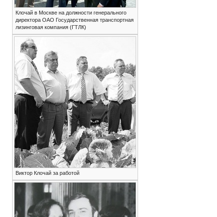
Клочай в Москве на должности генерального
директора ОАО Государственная транспортная
лизинговая компания (ГТЛК)
Виктор Клочай за работой