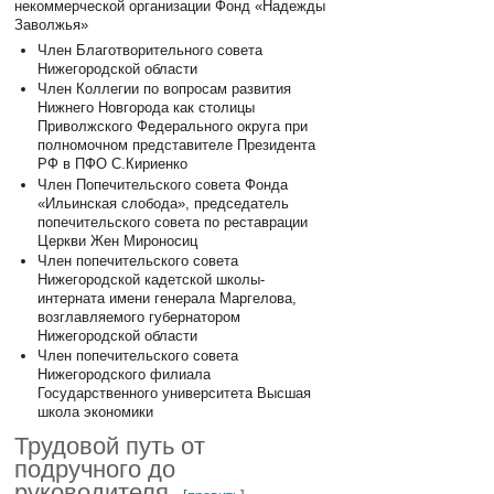
некоммерческой организации Фонд «Надежды
Заволжья»
Член Благотворительного совета
Нижегородской области
Член Коллегии по вопросам развития
Нижнего Новгорода как столицы
Приволжского Федерального округа при
полномочном представителе Президента
РФ в ПФО С.Кириенко
Член Попечительского совета Фонда
«Ильинская слобода», председатель
попечительского совета по реставрации
Церкви Жен Мироносиц
Член попечительского совета
Нижегородской кадетской школы-
интерната имени генерала Маргелова,
возглавляемого губернатором
Нижегородской области
Член попечительского совета
Нижегородского филиала
Государственного университета Высшая
школа экономики
Трудовой путь от
подручного до
руководителя