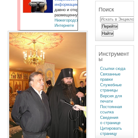
информацию
,
Поиск
давно и открыто
размещенную в
Нижегородском
Интернете
Инструмент
ы
Ссылки сюда
Связанные
правки
Служебные
страницы
Версия для
печати
Постоянная
ссылка
Сведения
о странице
Цитировать
страницу