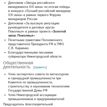
Дипломом «Звезда российского
менеджмента ХХI века» по итогам победы
в конкурсе «Лучший российский менеджер
ХХI века» в рамках первого Форума
менеджеров России
Дипломом «За высокую репутацию
руководителя в деловых кругах
Поволжья» в рамках проекта «
Золотой
запас Поволжья
»
Почетными грамотами Полномочного
представителя Президента РФ в ПФО
С.В. Кириенко
Благодарственными письмами
губернатора Нижегородской области.
Общественная
деятельность
[
править
]
Член экспертного совета по металлургии
и горнорудной промышленности при
Комитете по промышленности,
строительству и наукоемким технологиям
Государственной Думы РФ
Член Нижегородской ассоциации
промышленников и предпринимателей
Председатель благотворительной