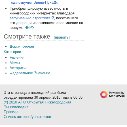
года озвучил Винни-Пуха
.
Приобрел широкую известность в
нижегородских интернетах благодаря
запугиванию строителя
, посетившего
его
дворец
и изложившего свое мнение на
форуме
ННРУ
.
Смотрите также
[
править
]
Домик Клочая
Категории
:
Явления
Мемы
Авторити
Федеральное Значение
Эта страница в последний раз была
отредактирована 30 апреля 2015 года в 06:35.
(¢) 2010 АНО Открытая Нижегородская
Энциклопедия
Правила
Список авторов/участников