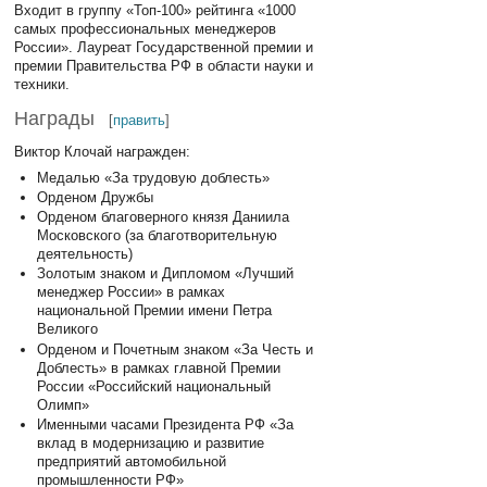
Входит в группу «Топ-100» рейтинга «1000
самых профессиональных менеджеров
России». Лауреат Государственной премии и
премии Правительства РФ в области науки и
техники.
Награды
[
править
]
Виктор Клочай награжден:
Медалью «За трудовую доблесть»
Орденом Дружбы
Орденом благоверного князя Даниила
Московского (за благотворительную
деятельность)
Золотым знаком и Дипломом «Лучший
менеджер России» в рамках
национальной Премии имени Петра
Великого
Орденом и Почетным знаком «За Честь и
Доблесть» в рамках главной Премии
России «Российский национальный
Олимп»
Именными часами Президента РФ «За
вклад в модернизацию и развитие
предприятий автомобильной
промышленности РФ»