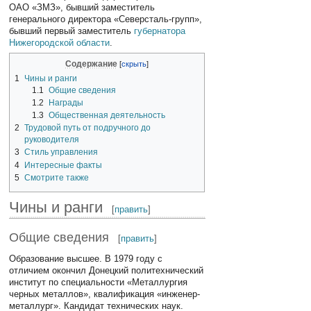
ОАО «ЗМЗ», бывший заместитель
генерального директора «Северсталь-групп»,
бывший первый заместитель
губернатора
Нижегородской области
.
Содержание
1
Чины и ранги
1.1
Общие сведения
1.2
Награды
1.3
Общественная деятельность
2
Трудовой путь от подручного до
руководителя
3
Стиль управления
4
Интересные факты
5
Смотрите также
Чины и ранги
[
править
]
Общие сведения
[
править
]
Образование высшее. В 1979 году с
отличием окончил Донецкий политехнический
институт по специальности «Металлургия
черных металлов», квалификация «инженер-
металлург». Кандидат технических наук.