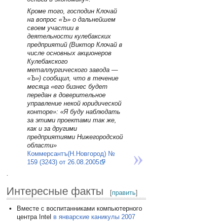
Кроме того, господин Клочай
на вопрос «Ъ» о дальнейшем
своем участии в
деятельности кулебакских
предприятий (Виктор Клочай в
числе основных акционеров
Кулебакского
металлургического завода —
«Ъ») сообщил, что в течение
месяца «его бизнес будет
передан в доверительное
управление некой юридической
конторе»: «Я буду наблюдать
за этими проектами так же,
как и за другими
предприятиями Нижегородской
области»
Коммерсантъ(Н.Новгород) №
159 (3243) от 26.08.2005
.
Интересные факты
[
править
]
Вместе с воспитанниками компьютерного
центра Intel
в январские каникулы 2007