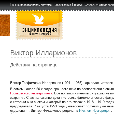
Вы не представились системе
Обсуждение
Вклад
Создать учётную запи
Виктор Илларионов
Действия на странице
Виктор Трофимович Илларионов (1901 – 1985) - археолог, историк
В самом начале 50-х годов прошлого века по распоряжению свыш
Горьковского университета
. Все попытки изменить ситуацию не и
закрытия. Спас положение декан историко-филологического факул
с которым был знаком и который на его глазах в 1918 – 1919 года
председателя. 7 августа 1953 года университет получил указание
отделения… Виктор Илларионов родился в
Нижнем Новгороде
, в